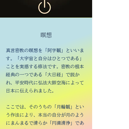
​瞑想
真言密教の瞑想を「阿字観」といいま
す。「大宇宙と自分はひとつである」
ことを実感する修法です。密教の根本
経典の一つである「大日経」で説か
れ、平安時代に弘法大師空海によって
日本に伝えられました。
ここでは、そのうちの「月輪観」とい
う作法により、本当の自分が月のよう
にまんまるで清らか「円満清浄」であ