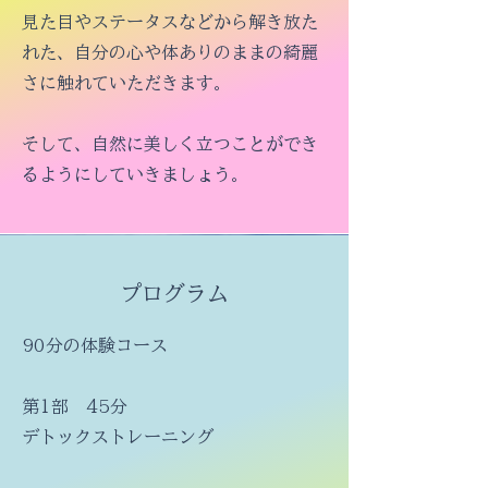
見た目やステータスなど
から解き放た
れた、自分の心や体ありのままの
綺麗
さに触れていただきます。
そして、
自然に美しく
立つことができ
るようにしていきましょう。
プログラム
90分の体験コース
​第1部 45分
デトックストレーニング