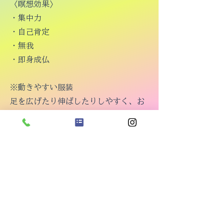
〈瞑想効果〉
・集中力
​・自己肯定
・無我
・即身成仏
※動きやすい服装
足を広げたり伸ばしたりしやすく、お
へその見えない服装でお越しくださ
い。
更衣スペースもございます。
​※体験中はスマートフォンの電源をお
切りください。日常から離れる時間を
大切にします。